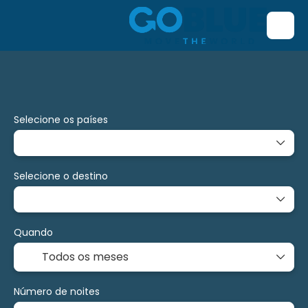
Transporte + Alojamento
Voo/Bus/Ferry/Comboio
Selecione os países
Selecione o destino
Quando
Número de noites