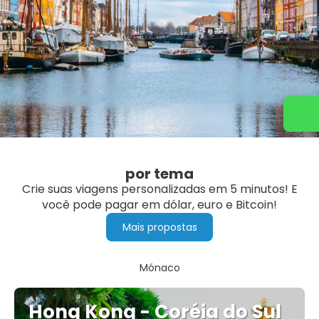
Entre em contato conosco
por tema
Crie suas viagens personalizadas em 5 minutos! E
você pode pagar em dólar, euro e Bitcoin!
Mais propostas
Mónaco
Hong Kong - Coréia do Sul