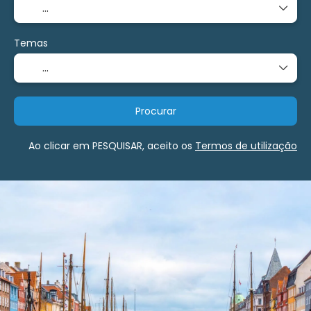
Temas
Procurar
Ao clicar em PESQUISAR, aceito os
Termos de utilização