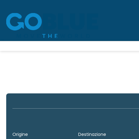
Trasporto + Alloggio
Trasporto
Alloggio
Origine
Destinazione