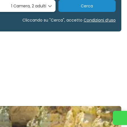
1 Camera,
2 adulti
Cerca
Cliccando su "Cerca", accetto
Condizioni d’uso
Contattaci