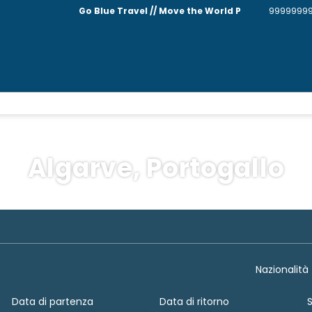
Go Blue Travel // Move the World P
9999999
Algarve, Portogallo
Multidestinazione
Attività
Noleggio Auto
Nazionalità
Data di partenza
Data di ritorno
S