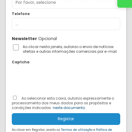
Entre em contato conosco
Telefone
Newsletter
Opcional
Ao clicar nesta janela, autorizo o envio de notícias
ofertas e outras informações comerciais por e-mail.
Captcha
Ao selecionar esta caixa, autorizo ​​expressamente o
processamento dos meus dados para os propósitos e
condições indicados
neste documento.
Registar
Ao clicar em Registar, aceito os
Termos de utilização
e
Política de