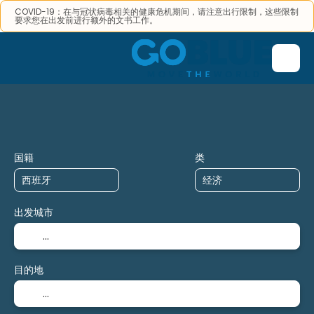
COVID-19：在与冠状病毒相关的健康危机期间，请注意出行限制，这些限制
要求您在出发前进行额外的文书工作。
交通+住宿
运输
膳宿
多个目的地
活动
租
国籍
类
出发城市
目的地