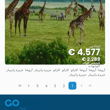
ابتداء من
4.577 €
2.289 €
للشخص الواحد
الوجهات
شاهد
أروشا · أروشا · أروشا · كاراتو · كاراتو · كاراتو · جزيرة زانزيبار · أروشا · جزيرة زانزيبار ·
جزيرة زانزيبار · جزيرة زانزيبار
5
4
3
2
1