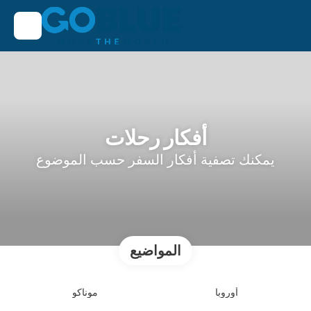
أفكار رحلات
يمكنك تصفية أفكار السفر حسب الموضوع
المواضيع
أوروبا
موناكو