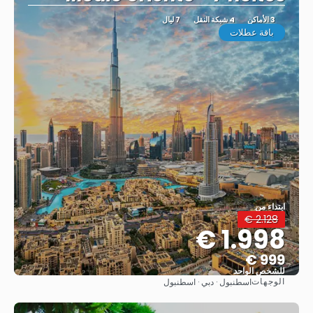
3 الأماكن
4 شبكة النقل
7 ليال
باقة عطلات
ابتداء من
2.128 €
1.998 €
999 €
للشخص الواحد
الوجهات
اسطنبول · دبي · اسطنبول
شاهد