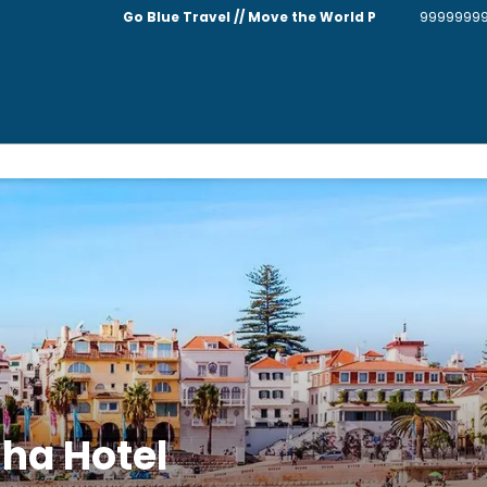
Go Blue Travel // Move the World P
9999999
ha Hotel