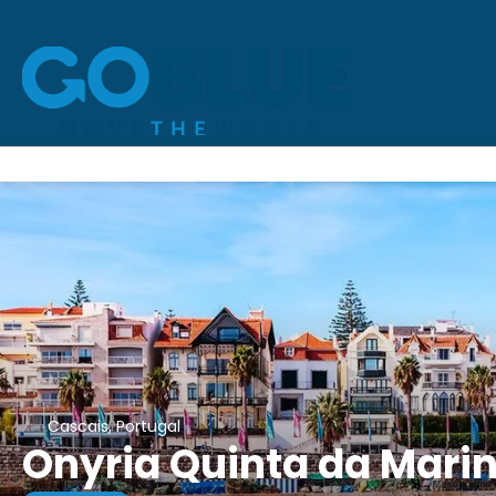
Cascais, Portugal
Onyria Quinta da Marin