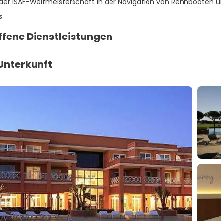
 der ISAF-Weltmeisterschaft in der Navigation von Rennbooten 
s
ffene Dienstleistungen
Unterkunft