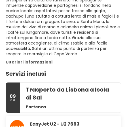
Influenze capoverdiane e portoghesi si fondono nella
cucina locale: aspettatevi pesce fresco alla griglia,
cachupa (uno stufato a cottura lenta di mais e fagioli) e
il forte e dolce rum grogue. La sera, a Santa Maria, la
musica dal vivo di morna e coladeira anima i piccoli bar e
i caffè sul lungomare, dove turisti e residenti si
intrattengono fino a tarda notte. Grazie alla sua
atmosfera accogliente, al clima stabile e alla facile
accessibilità, Sal è un ottimo punto di partenza per
scoprire le meraviglie di Capo Verde.
Ulteriori informazioni
Servizi inclusi
Trasporto da Lisbona a Isola
09
di Sal
dic
Partenza
EasyJet U2 - U2 7663