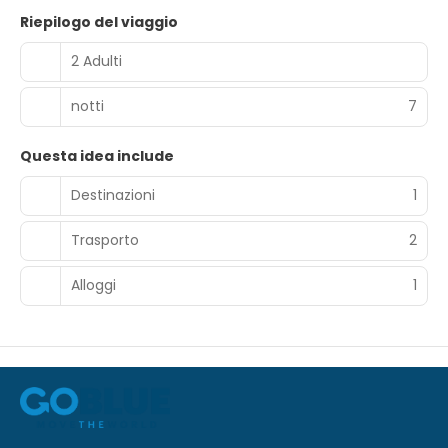
Riepilogo del viaggio
2 Adulti
notti
7
Questa idea include
Destinazioni
1
Trasporto
2
Alloggi
1