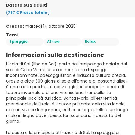
Basato su 2 adulti
(767 €
Prezzo totale
)
Creato:
martedì 14 ottobre 2025
Temi
Spiaggia
Africa
Relax
Informazioni sulla destinazione
L'isola di Sal (Ilha do Sal), parte dell'arcipelago baciato dal
sole di Capo Verde, è un concentrato di spiagge
incontaminate, paesaggi lunari e rilassata cultura creola.
Grazie a oltre 300 giorni di sole all'anno e ai costanti alisei,
è una meta prediletta dai viaggiatori europei in cerca di
tepore invernale e di una vita isolana tranquilla. La
principale località turistica, Santa Maria, all'estremità
meridionale dell'isola, è il cuore pulsante della vita locale,
con un vivace lungomare, edifici color pastello e un lungo
molo in legno dove i pescatori scaricano il pescato del
giorno.
La costa è la principale attrazione di Sal. La spiaggia di