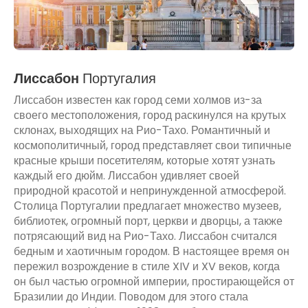
Лиссабон
Португалия
Лиссабон известен как город семи холмов из-за
своего местоположения, город раскинулся на крутых
склонах, выходящих на Рио-Тахо. Романтичный и
космополитичный, город представляет свои типичные
красные крыши посетителям, которые хотят узнать
каждый его дюйм. Лиссабон удивляет своей
природной красотой и непринужденной атмосферой.
Столица Португалии предлагает множество музеев,
библиотек, огромный порт, церкви и дворцы, а также
потрясающий вид на Рио-Тахо. Лиссабон считался
бедным и хаотичным городом. В настоящее время он
пережил возрождение в стиле XIV и XV веков, когда
он был частью огромной империи, простирающейся от
Бразилии до Индии. Поводом для этого стала