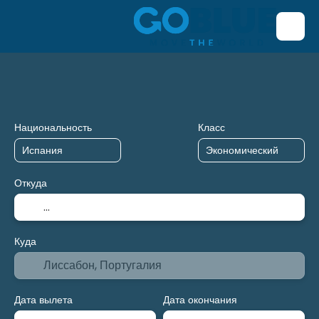
Транспорт + проживание
Транспорт
Приспособлени
Национальность
Класс
Откуда
Куда
Дата вылета
Дата окончания