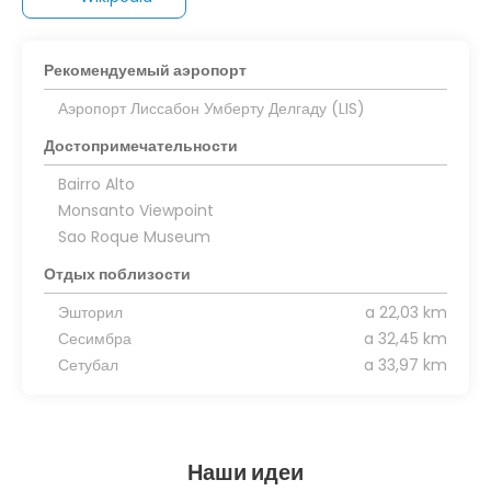
Рекомендуемый аэропорт
Аэропорт Лиссабон Умберту Делгаду (LIS)
Достопримечательности
Bairro Alto
Monsanto Viewpoint
Sao Roque Museum
Отдых поблизости
Эшторил
a 22,03 km
Сесимбра
a 32,45 km
Сетубал
a 33,97 km
Наши идеи