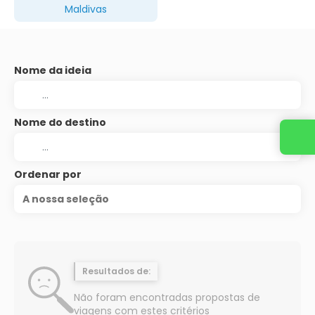
Maldivas
Nome da ideia
Nome do destino
Entre em contato conosco
Ordenar por
A nossa seleção
Resultados de:
Não foram encontradas propostas de
viagens com estes critérios