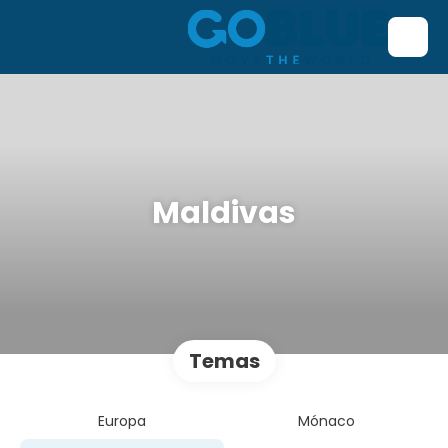
Maldivas
Temas
Europa
Mónaco