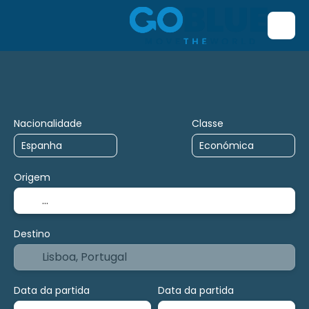
Transporte + Alojamento
Voo/Bus/Ferry/Comboio
Nacionalidade
Classe
Origem
Destino
Data da partida
Data da partida