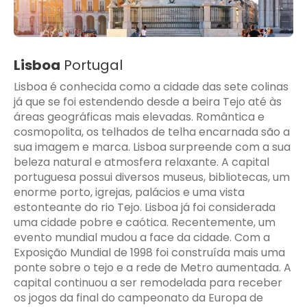
Lisboa
Portugal
Lisboa é conhecida como a cidade das sete colinas
já que se foi estendendo desde a beira Tejo até às
áreas geográficas mais elevadas. Romântica e
cosmopolita, os telhados de telha encarnada são a
sua imagem e marca. Lisboa surpreende com a sua
beleza natural e atmosfera relaxante. A capital
portuguesa possui diversos museus, bibliotecas, um
enorme porto, igrejas, palácios e uma vista
estonteante do rio Tejo. Lisboa já foi considerada
uma cidade pobre e caótica. Recentemente, um
evento mundial mudou a face da cidade. Com a
Exposição Mundial de 1998 foi construída mais uma
ponte sobre o tejo e a rede de Metro aumentada. A
capital continuou a ser remodelada para receber
os jogos da final do campeonato da Europa de