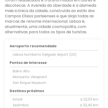
foram reabilitados e transformados em bares e
discotecas. A Avenida da Liberdade é a alameda
mais icónica da cidade, construída ao estilo dos
Campos Elísios parisienses e que aloja todas as
marcas de renome internacional. Lisboa é,
atualmente, uma cidade cosmopolita, com
Aeroporto recomendado
Lisboa Humberto Delgado Airport (LIS)
Pontos de Interesse
Bairro Alto
Monsanto Viewpoint
Sao Roque Museum
Destinos próximos
Estoril
a 22,03 km
Sesimbra
a 32,45 km