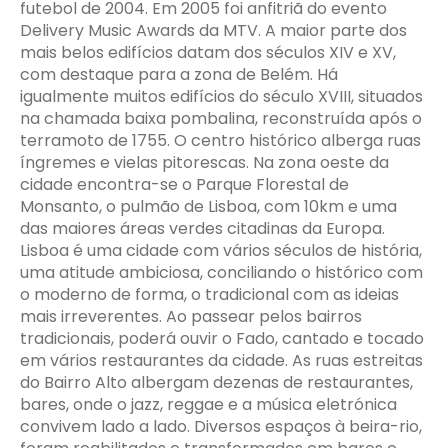
futebol de 2004. Em 2005 foi anfitriã do evento
Delivery Music Awards da MTV. A maior parte dos
mais belos edifícios datam dos séculos XIV e XV,
com destaque para a zona de Belém. Há
igualmente muitos edifícios do século XVIII, situados
na chamada baixa pombalina, reconstruída após o
terramoto de 1755. O centro histórico alberga ruas
íngremes e vielas pitorescas. Na zona oeste da
cidade encontra-se o Parque Florestal de
Monsanto, o pulmão de Lisboa, com 10km e uma
das maiores áreas verdes citadinas da Europa.
Lisboa é uma cidade com vários séculos de história,
uma atitude ambiciosa, conciliando o histórico com
o moderno de forma, o tradicional com as ideias
mais irreverentes. Ao passear pelos bairros
tradicionais, poderá ouvir o Fado, cantado e tocado
em vários restaurantes da cidade. As ruas estreitas
do Bairro Alto albergam dezenas de restaurantes,
bares, onde o jazz, reggae e a música eletrónica
convivem lado a lado. Diversos espaços à beira-rio,