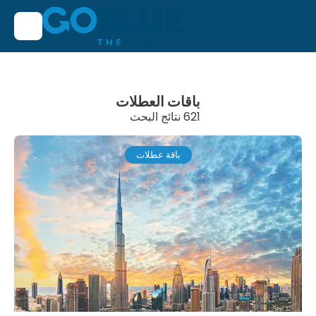
باقات العطلات
621 نتائج البحث
باقة عطلات