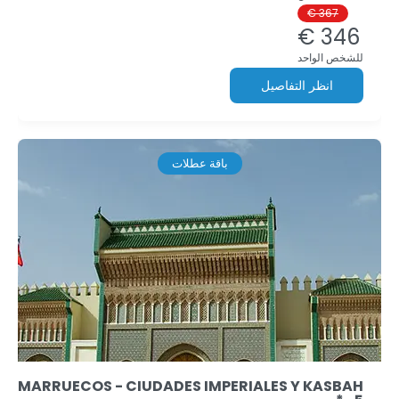
367 €
346 €
للشخص الواحد
انظر التفاصيل
باقة عطلات
MARRUECOS - CIUDADES IMPERIALES Y KASBAH