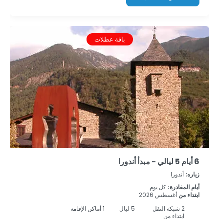
باقة عطلات
6 أيام 5 ليالي - مبدأ أندورا
زياره:
أندورا
أيام المغادرة:
كل يوم
ابتداء من
أغسطس 2026
2
شبكة النقل
5
ليال
1 أماكن الإقامة
ابتداء من