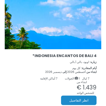
INDONESIA ENCANTOS DE BALI 4*
زياره:
اوبود، بالي |
بالي
أيام المغادرة:
كل يوم
ابتداء من
أغسطس 2026
إلى
ديسمبر 2026
7
ليال
1 الجولات
7 أماكن الإقامة
ابتداء من
1.439 €
للشخص الواحد
انظر التفاصيل