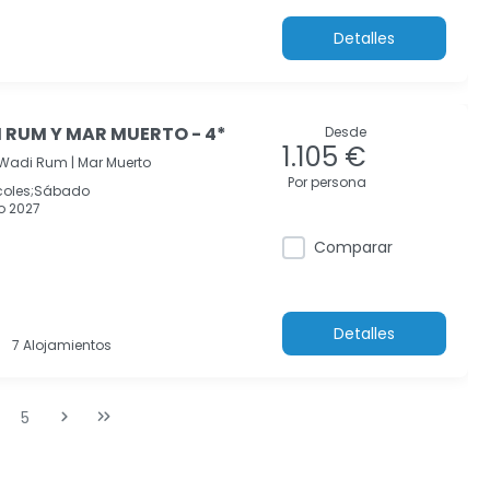
Detalles
 RUM Y MAR MUERTO - 4*
Desde
1.105 €
Wadi Rum |
Mar Muerto
Por persona
rcoles;Sábado
o 2027
Comparar
Detalles
7 Alojamientos
5