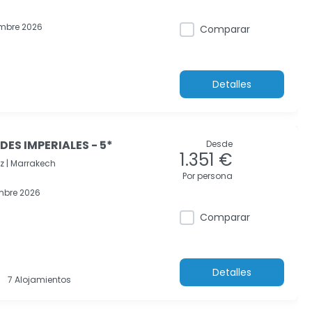
mbre 2026
Comparar
Detalles
ES IMPERIALES - 5*
Desde
1.351 €
z |
Marrakech
Por persona
mbre 2026
Comparar
Detalles
7 Alojamientos