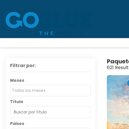
Paquet
Filtrar por:
621 Resul
Meses
Todos los meses
Título
Paises