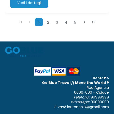
Vedi i dettagli
1
2
3
4
5
Contatto
Go Blue Travel // Move the World P
Rua Agencia
0000-000 - Cidade
Telefono:
99999999
WhatsApp:
00000000
E-mail:
lourenco.lx@gmail.com