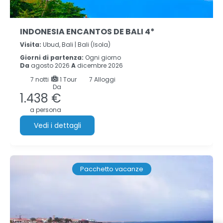
INDONESIA ENCANTOS DE BALI 4*
Visita:
Ubud, Bali |
Bali (Isola)
Giorni di partenza:
Ogni giorno
Da
agosto 2026
A
dicembre 2026
7
notti
1 Tour
7 Alloggi
Da
1.438 €
a persona
Vedi i dettagli
Pacchetto vacanze