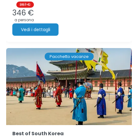
367 €
346 €
a persona
Vedi i dettagli
Pacchetto vacanze
Best of South Korea