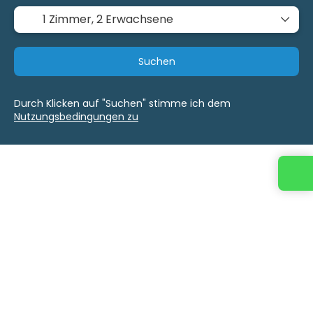
1 Zimmer,
2 Erwachsene
Suchen
Durch Klicken auf "Suchen" stimme ich dem
Nutzungsbedingungen zu