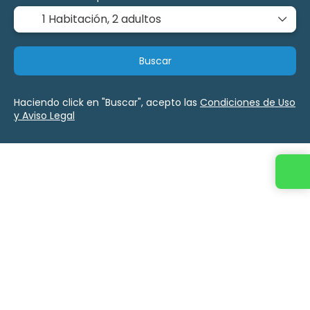
1 Habitación,
2 adultos
Buscar
Haciendo click en "Buscar", acepto las
Condiciones de Uso
y Aviso Legal
Contacta con nosotros