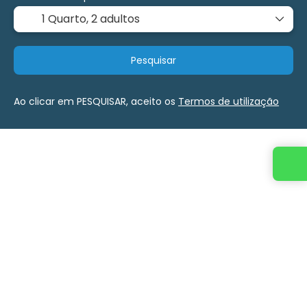
1 Quarto,
2 adultos
Pesquisar
Ao clicar em PESQUISAR, aceito os
Termos de utilização
Entre em contato conosco