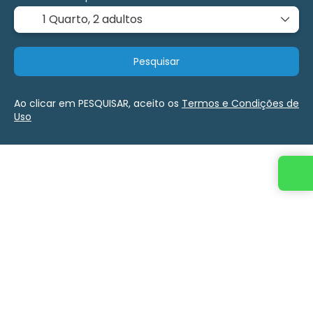
1 Quarto,
2 adultos
Pesquisar
Ao clicar em PESQUISAR, aceito os
Termos e Condições de
Uso